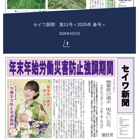
セイワ新聞 第11号＜2025年 春号＞
2025年4月2日