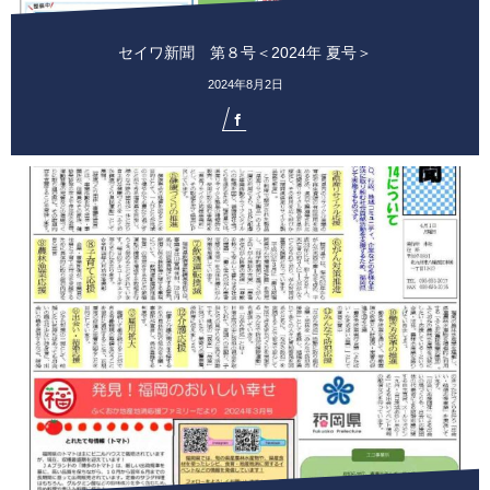
セイワ新聞 第８号＜2024年 夏号＞
2024年8月2日