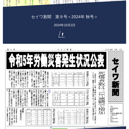
セイワ新聞 第９号＜2024年 秋号＞
2024年10月2日