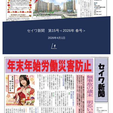
セイワ新聞 第15号＜2026年 春号＞
2026年4月1日